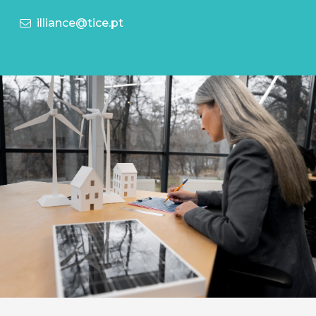
illiance@tice.pt