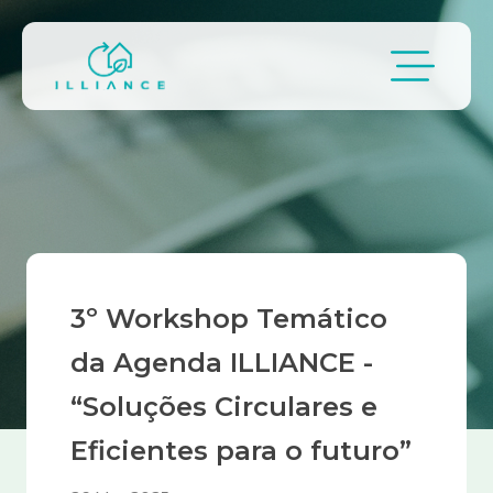
Passar para o conteúdo principal
Navegação estrutural
3º Workshop Temático
da Agenda ILLIANCE -
“Soluções Circulares e
Eficientes para o futuro”