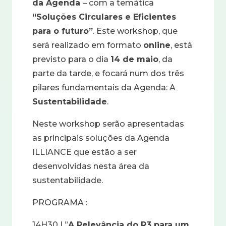
da Agenda
– com a temática
“Soluções Circulares e Eficientes
para o futuro”
. Este workshop, que
será realizado em formato
online
, está
previsto para o dia
14 de maio
, da
parte da tarde, e focará num dos três
pilares fundamentais da Agenda: A
Sustentabilidade
.
Neste workshop serão apresentadas
as principais soluções da Agenda
ILLIANCE que estão a ser
desenvolvidas nesta área da
sustentabilidade.
PROGRAMA :
14H30 | ”
A Relevância do R3 para um