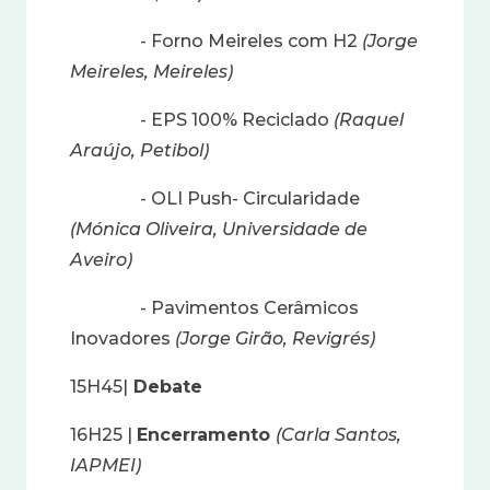
- Forno Meireles com H2
(Jorge
Meireles, Meireles)
- EPS 100% Reciclado
(Raquel
Araújo, Petibol)
- OLI Push- Circularidade
(Mónica Oliveira, Universidade de
Aveiro)
- Pavimentos Cerâmicos
Inovadores
(Jorge Girão, Revigrés)
15H45|
Debate
16H25 |
Encerramento
(Carla Santos,
IAPMEI)