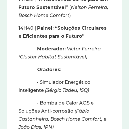
Futuro Sustentável
” (
Nelson Ferreira,
Bosch Home Comfort
)
14H40 |
Painel: “Soluções Circulares
e Eficientes para o Futuro”
Moderador:
Victor Ferreira
(Cluster Habitat Sustentável)
Oradores:
- Simulador Energético
Inteligente
(Sérgio Tadeu, ISQ)
- Bomba de Calor AQS e
Soluções Anti-corrosão
(Fábio
Castanheira, Bosch Home Comfort, e
João Dias, IPN)