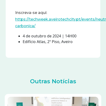
Inscreva-se aqui:
https://techweek.aveirotechcity.pt/events/neutr
carbonica/
4 de outubro de 2024 | 14H00
Edifício Atlas, 2º Piso, Aveiro
Outras Notícias
Imagem