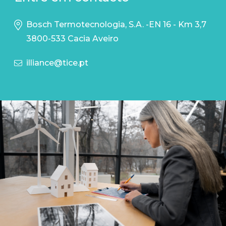
Bosch Termotecnologia, S.A. -EN 16 - Km 3,7
3800-533 Cacia Aveiro
illiance@tice.pt