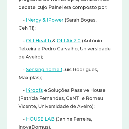
debate, cujo Painel era composto por:
-
iNergy & iPower
(Sarah Bogas,
CeNTI);
-
OLI Health
&
OLI Air 2.0
(António
Teixeira e Pedro Carvalho, Universidade
de Aveiro);
-
Sensing home (
Luís Rodrigues,
Maxiplás);
-
I4roofs
e Soluções Passive House
(Patrícia Fernandes, CeNTI e Romeu
Vicente, Universidade de Aveiro);
-
HOUSE LAB
(Janine Ferreira,
InovaDomus).