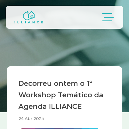
Passar para o conteúdo principal
Navegação estrutural
Decorreu ontem o 1º
Workshop Temático da
Agenda ILLIANCE
24 Abr 2024