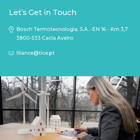
Let’s Get in Touch
Bosch Termotecnologia, S.A. -EN 16 - Km 3,7
3800-533 Cacia Aveiro
illiance@tice.pt