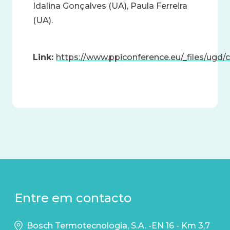
Idalina Gonçalves (UA), Paula Ferreira
(UA).
Link:
https://www.ppiconference.eu/_files/u
Entre em contacto
Bosch Termotecnologia, S.A. -EN 16 - Km 3,7