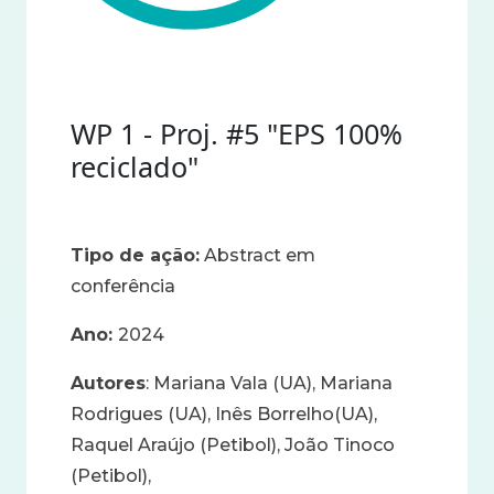
WP 1 - Proj. #5 "EPS 100%
reciclado"
Tipo de ação:
Abstract em
conferência
Ano:
2024
Autores
: Mariana Vala (UA), Mariana
Rodrigues (UA), Inês Borrelho(UA),
Raquel Araújo (Petibol), João Tinoco
(Petibol),