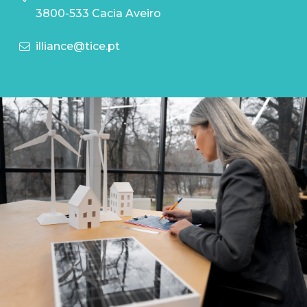
3800-533 Cacia Aveiro
illiance@tice.pt