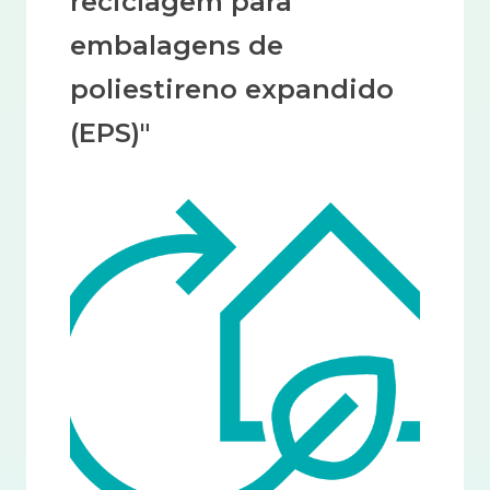
reciclagem para
embalagens de
poliestireno expandido
(EPS)"
Imagem